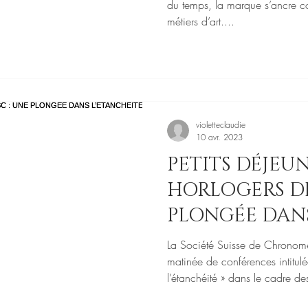
du temps, la marque s’ancre c
métiers d’art....
violetteclaudie
10 avr. 2023
PETITS DÉJEU
HORLOGERS DE
PLONGÉE DAN
L’ETANCHÉITÉ
La Société Suisse de Chronomé
matinée de conférences intitu
l’étanchéité » dans le cadre des