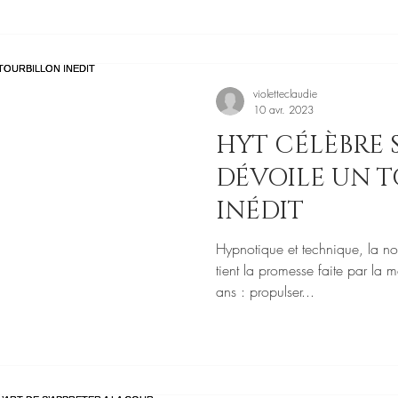
violetteclaudie
10 avr. 2023
HYT CÉLÈBRE S
DÉVOILE UN 
INÉDIT
Hypnotique et technique, la n
tient la promesse faite par la
ans : propulser...