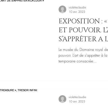
violetteclaudie
10 avr. 2023
EXPOSITION : 
ET POUVOIR. L
S’APPRÊTER A 
Le musée du Domaine royal de 
pouvoir. L’art de s’apprêter à l
temporaire consacrée...
violetteclaudie
10 avr. 2023