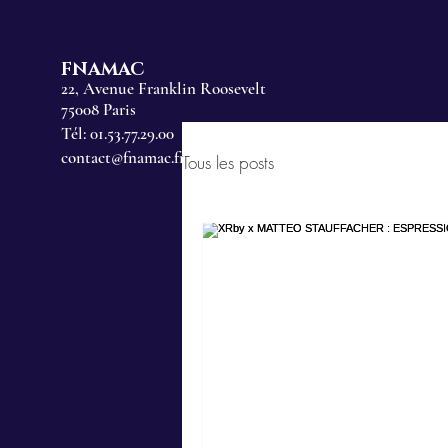
FNAMAC
22, Avenue Franklin Roosevelt
75008 Paris
Tél: 01.53.77.29.00
contact@fnamac.fr
Tous les posts