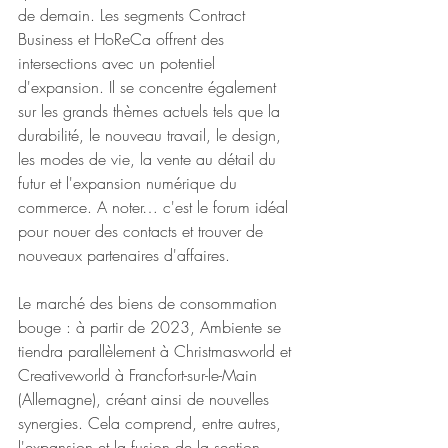
de demain. Les segments Contract 
Business et HoReCa offrent des 
intersections avec un potentiel 
d'expansion. Il se concentre également 
sur les grands thèmes actuels tels que la 
durabilité, le nouveau travail, le design, 
les modes de vie, la vente au détail du 
futur et l'expansion numérique du 
commerce. A noter… c'est le forum idéal 
pour nouer des contacts et trouver de 
nouveaux partenaires d'affaires.
Le marché des biens de consommation 
bouge : à partir de 2023, Ambiente se 
tiendra parallèlement à Christmasworld et 
Creativeworld à Francfort-sur-le-Main 
(Allemagne), créant ainsi de nouvelles 
synergies. Cela comprend, entre autres, 
l'expansion et la fusion de la section 