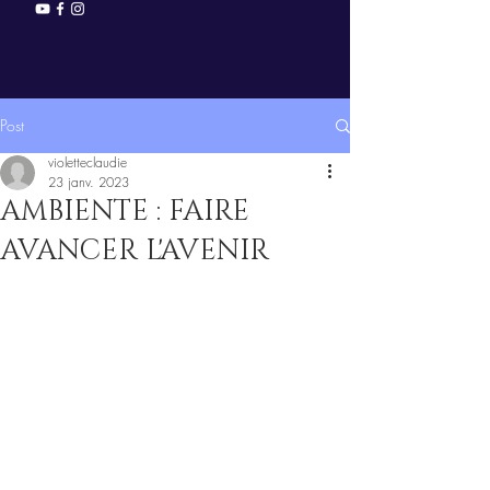
Post
violetteclaudie
23 janv. 2023
AMBIENTE : FAIRE
AVANCER L'AVENIR