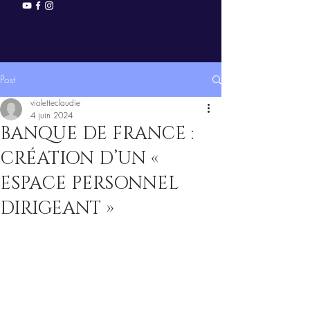
Post
violetteclaudie
4 juin 2024
BANQUE DE FRANCE :
CRÉATION D’UN «
ESPACE PERSONNEL
DIRIGEANT »