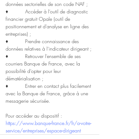
données sectorielles de son code NAF ;
♦           Accéder à l’outil de diagnostic 
financier gratuit Opale (outil de 
positionnement et d’analyse en ligne des 
entreprises) ;
♦           Prendre connaissance des 
données relatives à l’indicateur dirigeant ;
♦           Retrouver l’ensemble de ses 
courriers Banque de France, avec la 
possibilité d’opter pour leur 
dématérialisation ;
♦           Entrer en contact plus facilement 
avec la Banque de France, grâce à une 
messagerie sécurisée.
Pour accéder au dispositif :
https://www.banque-france.fr/fr/a-votre-
service/entreprises/espace-dirigeant