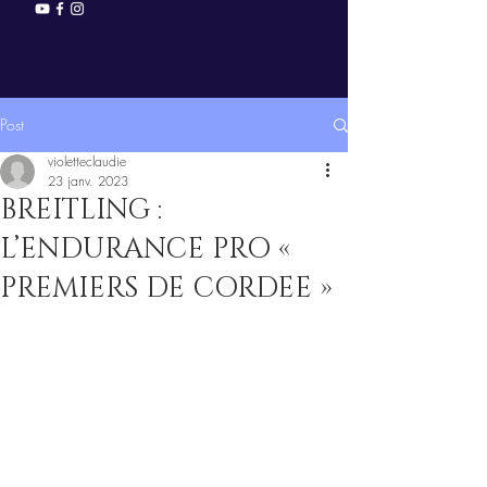
Post
violetteclaudie
23 janv. 2023
BREITLING :
L’ENDURANCE PRO «
PREMIERS DE CORDEE »