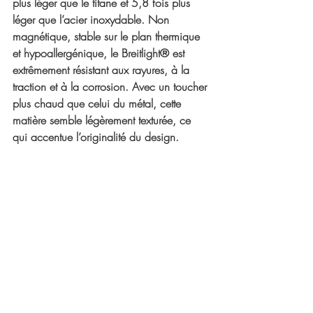
plus léger que le titane et 5,8 fois plus 
léger que l’acier inoxydable. Non 
magnétique, stable sur le plan thermique 
et hypoallergénique, le Breitlight® est 
extrêmement résistant aux rayures, à la 
traction et à la corrosion. Avec un toucher 
plus chaud que celui du métal, cette 
matière semble légèrement texturée, ce 
qui accentue l’originalité du design. 