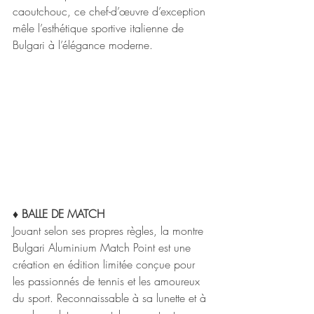
caoutchouc, ce chef-d’œuvre d’exception 
mêle l’esthétique sportive italienne de 
Bulgari à l’élégance moderne.
♦ BALLE DE MATCH
Jouant selon ses propres règles, la montre 
Bulgari Aluminium Match Point est une 
création en édition limitée conçue pour 
les passionnés de tennis et les amoureux 
du sport. Reconnaissable à sa lunette et à 