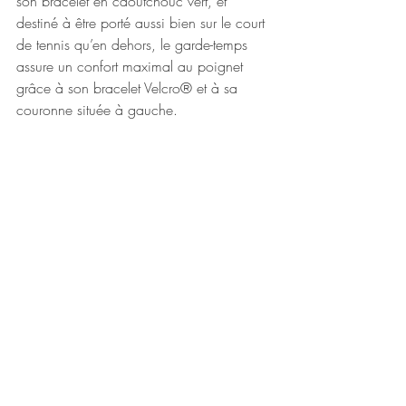
son bracelet en caoutchouc vert, et 
destiné à être porté aussi bien sur le court 
de tennis qu’en dehors, le garde-temps 
assure un confort maximal au poignet 
grâce à son bracelet Velcro® et à sa 
couronne située à gauche.