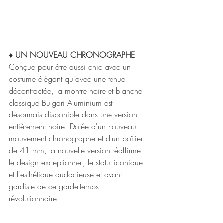
♦ UN NOUVEAU CHRONOGRAPHE
Conçue pour être aussi chic avec un 
costume élégant qu'avec une tenue 
décontractée, la montre noire et blanche 
classique Bulgari Aluminium est 
désormais disponible dans une version 
entièrement noire. Dotée d'un nouveau 
mouvement chronographe et d'un boîtier 
de 41 mm, la nouvelle version réaffirme 
le design exceptionnel, le statut iconique 
et l'esthétique audacieuse et avant-
gardiste de ce garde-temps 
révolutionnaire.