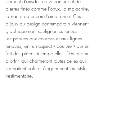
s’ornent d’oxydes de zirconium et de 
pierres fines comme l’onyx, la malachite, 
la nacre ou encore l’amazonite. Ces 
bijoux au design contemporain viennent 
graphiquement souligner les tenues.
Les parures aux courbes et aux lignes 
tendues, ont un aspect « couture » qui en 
fait des pièces intemporelles. Des bijoux 
à offrir, qui charmeront toutes celles qui 
souhaitent colorer élégamment leur style 
vestimentaire.