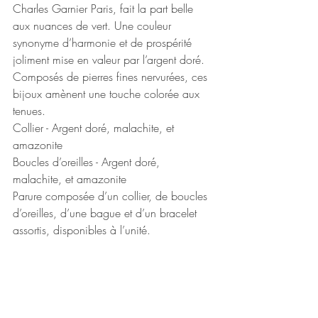
Charles Garnier Paris, fait la part belle 
aux nuances de vert. Une couleur 
synonyme d’harmonie et de prospérité 
joliment mise en valeur par l’argent doré. 
Composés de pierres fines nervurées, ces 
bijoux amènent une touche colorée aux 
tenues.
Collier - Argent doré, malachite, et 
amazonite
Boucles d’oreilles - Argent doré, 
malachite, et amazonite
Parure composée d’un collier, de boucles 
d’oreilles, d’une bague et d’un bracelet 
assortis, disponibles à l’unité.