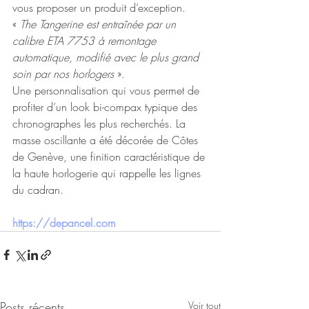
vous proposer un produit d’exception. 
« 
The Tangerine est entraînée par un 
calibre ETA 7753 à remontage 
automatique, modifié avec le plus grand 
soin par nos horlogers
 ». 
Une personnalisation qui vous permet de 
profiter d’un look bi-compax typique des 
chronographes les plus recherchés. La 
masse oscillante a été décorée de Côtes 
de Genève, une finition caractéristique de 
la haute horlogerie qui rappelle les lignes 
du cadran. 
https://depancel.com
Posts récents
Voir tout