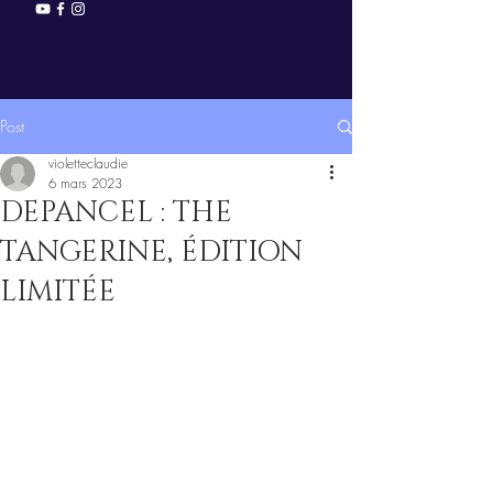
Post
violetteclaudie
6 mars 2023
DEPANCEL : THE
TANGERINE, ÉDITION
LIMITÉE