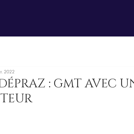
t. 2022
DÉPRAZ : GMT AVEC U
TEUR