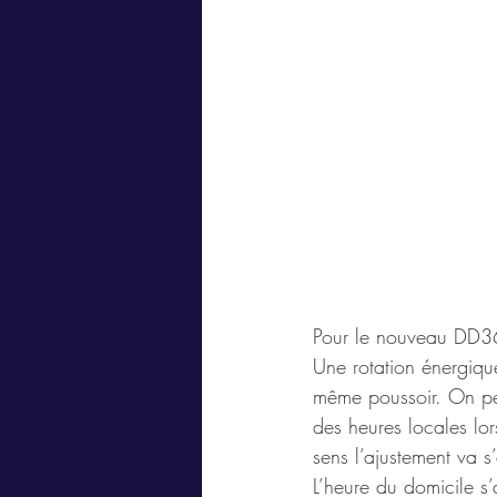
Pour le nouveau DD360
Une rotation énergique
même poussoir. On peut 
des heures locales lo
sens l’ajustement va s’
L’heure du domicile s’