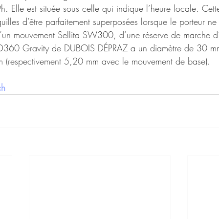
h. Elle est située sous celle qui indique l’heure locale. Cet
uilles d’être parfaitement superposées lorsque le porteur n
d’un mouvement Sellita SW300, d’une réserve de marche d
DD360 Gravity de DUBOIS DÉPRAZ a un diamètre de 30 mm
 (respectivement 5,20 mm avec le mouvement de base).
ch