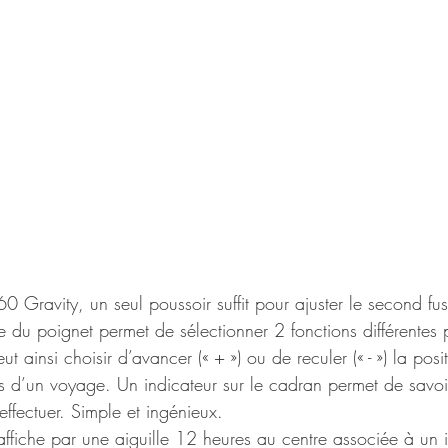
 Gravity, un seul poussoir suffit pour ajuster le second fus
 du poignet permet de sélectionner 2 fonctions différentes 
ainsi choisir d’avancer (« + ») ou de reculer (« - ») la posit
rs d’un voyage. Un indicateur sur le cadran permet de savoi
effectuer. Simple et ingénieux.
affiche par une aiguille 12 heures au centre associée à un i