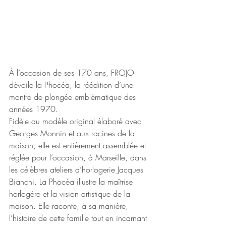
À l’occasion de ses 170 ans, FROJO 
dévoile la Phocéa, la réédition d’une 
montre de plongée emblématique des 
années 1970.
Fidèle au modèle original élaboré avec 
Georges Monnin et aux racines de la 
maison, elle est entièrement assemblée et 
réglée pour l’occasion, à Marseille, dans 
les célèbres ateliers d’horlogerie Jacques 
Bianchi. La Phocéa illustre la maîtrise 
horlogère et la vision artistique de la 
maison. Elle raconte, à sa manière, 
l’histoire de cette famille tout en incarnant 