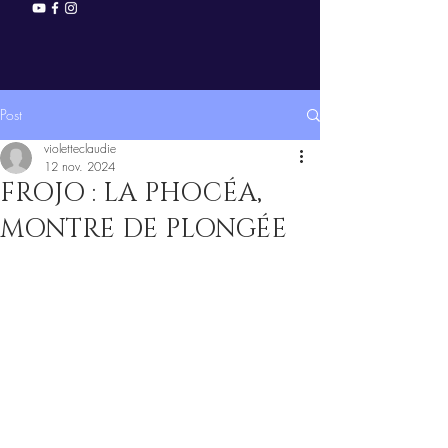
Post
violetteclaudie
12 nov. 2024
FROJO : LA PHOCÉA,
MONTRE DE PLONGÉE