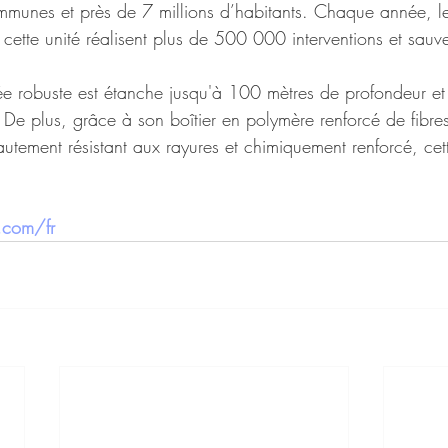
ommunes et près de 7 millions d’habitants. Chaque année, 
 cette unité réalisent plus de 500 000 interventions et sauv
e robuste est étanche jusqu'à 100 mètres de profondeur et 
 De plus, grâce à son boîtier en polymère renforcé de fibres
tement résistant aux rayures et chimiquement renforcé, cett
.com/fr