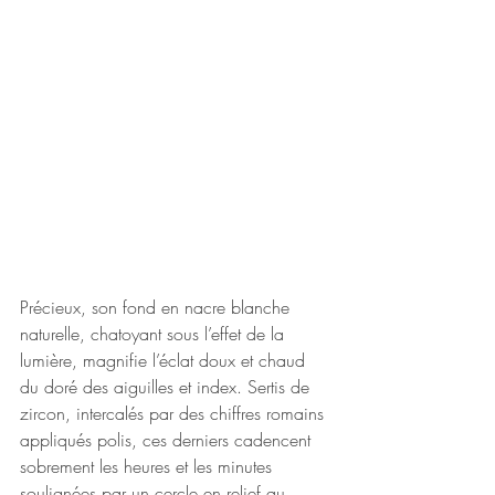
Précieux, son fond en nacre blanche 
naturelle, chatoyant sous l’effet de la 
lumière, magnifie l’éclat doux et chaud 
du doré des aiguilles et index. Sertis de 
zircon, intercalés par des chiffres romains 
appliqués polis, ces derniers cadencent 
sobrement les heures et les minutes 
soulignées par un cercle en relief au 