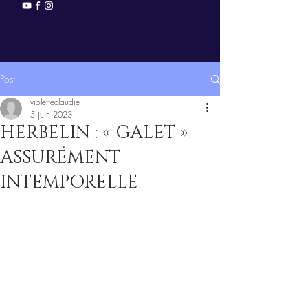
Post
violetteclaudie
5 juin 2023
HERBELIN : « GALET »
ASSURÉMENT
INTEMPORELLE