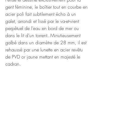
gent féminine, le boîtier tout en courbe en 
acier poli fait subtilement écho à un 
galet, arrondi et lissé par le va-et-vient 
perpétuel de l’eau en bord de mer ou 
dans le lit d’un torrent. Minutieusement 
galbé dans un diamètre de 28 mm, il est 
rehaussé par une lunette en acier revêtu 
de PVD or jaune mettant en majesté le 
cadran.