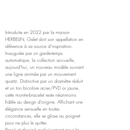
Introduite en 2022 par la maison 
HERBELIN, Galet doit son appellation en 
référence à sa source d’inspiration. 
Inaugurée par un garde-temps 
automatique, la collection accueille, 
aujourd’hui, un nouveau modèle ouvrant 
une ligne animée par un mouvement 
quartz. Distinctive par un diamètre réduit 
et un ton bicolore acier/PVD or jaune, 
cette montre-bracelet reste néanmoins 
fidèle au design d’origine. Affichant une 
élégance sensuelle en toutes 
circonstances, elle se glisse au poignet 
pour ne plus le quitter.
Pensé et dessiné exclusivement pour la 