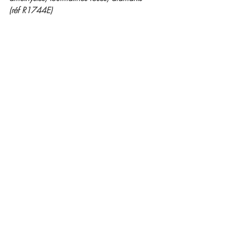
(réf R1744E) 