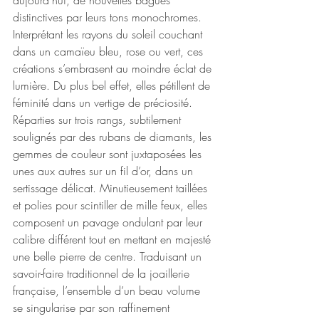
aujourd’hui, de nouvelles bagues 
distinctives par leurs tons monochromes. 
Interprétant les rayons du soleil couchant 
dans un camaïeu bleu, rose ou vert, ces 
créations s’embrasent au moindre éclat de 
lumière. Du plus bel effet, elles pétillent de 
féminité dans un vertige de préciosité.
Réparties sur trois rangs, subtilement 
soulignés par des rubans de diamants, les 
gemmes de couleur sont juxtaposées les 
unes aux autres sur un fil d’or, dans un 
sertissage délicat. Minutieusement taillées 
et polies pour scintiller de mille feux, elles 
composent un pavage ondulant par leur 
calibre différent tout en mettant en majesté 
une belle pierre de centre. Traduisant un 
savoir-faire traditionnel de la joaillerie 
française, l’ensemble d’un beau volume 
se singularise par son raffinement 