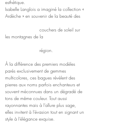
esthétique.
Isabelle Langlois a imaginé la collection « 
Ardèche » en souvenir de la beauté des 	
			couchers de soleil sur 
les montagnes de la 		
			région. 
À la différence des premiers modèles 
parés exclusivement de gemmes 
multicolores, ces bagues révèlent des 
pierres aux noms parfois enchanteurs et 
souvent méconnues dans un dégradé de 
tons de même couleur. Tout aussi 
rayonnantes mais à l’allure plus sage, 
elles invitent à l’évasion tout en signant un 
style à l’élégance exquise.