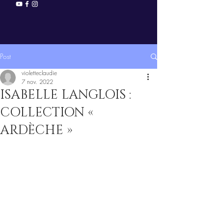
Post
violetteclaudie
7 nov. 2022
ISABELLE LANGLOIS :
COLLECTION «
ARDÈCHE »