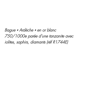
Bague « Ardèche » en or blanc 
750/1000e parée d’une tanzanite avec 
iolites, saphirs, diamants (réf R1744E) 