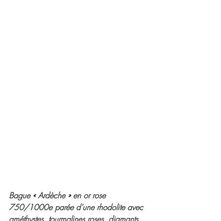
Bague « Ardèche » en or rose 
750/1000e parée d’une rhodolite avec 
améthystes, tourmalines roses, diamants 