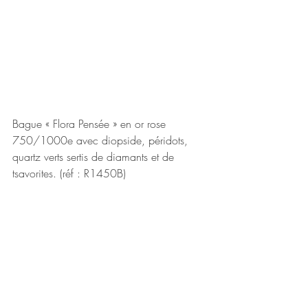
Bague « Flora Pensée » en or rose 
750/1000e avec diopside, péridots, 
quartz verts sertis de diamants et de 
tsavorites. (réf : R1450B)