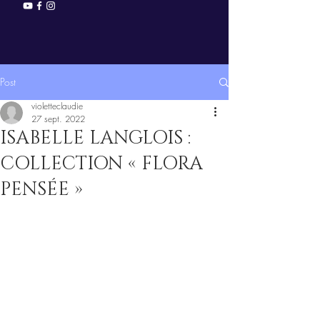
Post
violetteclaudie
27 sept. 2022
ISABELLE LANGLOIS :
COLLECTION « FLORA
PENSÉE »