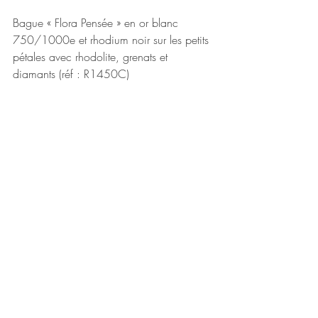
Bague « Flora Pensée » en or blanc 
750/1000e et rhodium noir sur les petits 
pétales avec rhodolite, grenats et 
diamants (réf : R1450C)