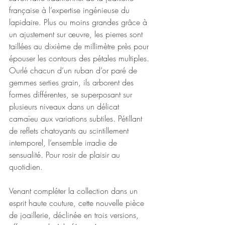
française à l’expertise ingénieuse du 
lapidaire. Plus ou moins grandes grâce à 
un ajustement sur œuvre, les pierres sont 
taillées au dixième de millimètre près pour 
épouser les contours des pétales multiples. 
Ourlé chacun d’un ruban d’or paré de 
gemmes serties grain, ils arborent des 
formes différentes, se superposant sur 
plusieurs niveaux dans un délicat 
camaïeu aux variations subtiles. Pétillant 
de reflets chatoyants au scintillement 
intemporel, l’ensemble irradie de 
sensualité. Pour rosir de plaisir au 
quotidien.
Venant compléter la collection dans un 
esprit haute couture, cette nouvelle pièce 
de joaillerie, déclinée en trois versions, 