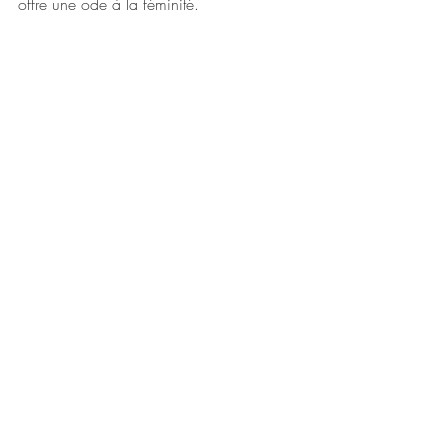
offre une ode à la féminité.