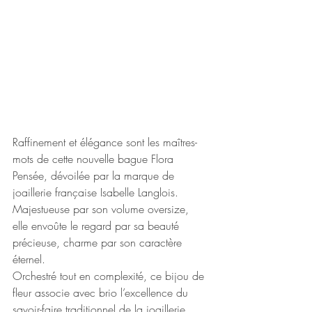
Raffinement et élégance sont les maîtres-
mots de cette nouvelle bague Flora 
Pensée, dévoilée par la marque de 
joaillerie française Isabelle Langlois. 
Majestueuse par son volume oversize, 
elle envoûte le regard par sa beauté 
précieuse, charme par son caractère 
éternel.
Orchestré tout en complexité, ce bijou de 
fleur associe avec brio l’excellence du 
savoir-faire traditionnel de la joaillerie 