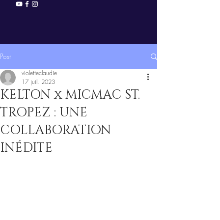
Post
violetteclaudie
17 juil. 2023
KELTON x MICMAC ST.
TROPEZ : UNE
COLLABORATION
INÉDITE