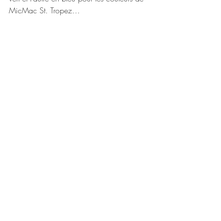
MicMac St. Tropez…