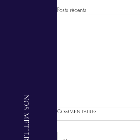
Posts récents
NOS METIERS
Commentaires