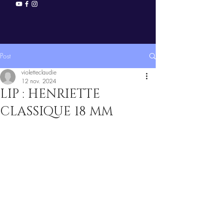
Post
violetteclaudie
12 nov. 2024
LIP : HENRIETTE
CLASSIQUE 18 MM