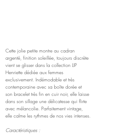
Cette jolie petite montre au cadran 
argenté, finition soleillée, toujours discrète 
vient se glisser dans la collection LIP 
Henriette dédiée aux femmes 
exclusivement. Indémodable et très 
contemporaine avec sa boîte dorée et 
son bracelet très fin en cuir noir, elle laisse 
dans son sillage une délicatesse qui flirte 
avec mélancolie. Parfaitement vintage, 
elle calme les rythmes de nos vies intenses.
Caractéristiques :