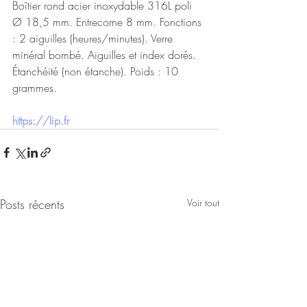
Boîtier rond acier inoxydable 316L poli 
Ø 18,5 mm. Entrecorne 8 mm. Fonctions 
: 2 aiguilles (heures/minutes). Verre 
minéral bombé. Aiguilles et index dorés. 
Étanchéité (non étanche). Poids : 10 
grammes.
https://lip.fr
Posts récents
Voir tout