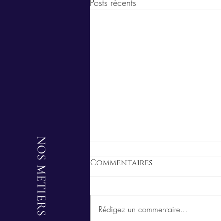
Posts récents
NOS METIERS
Commentaires
Rédigez un commentaire...