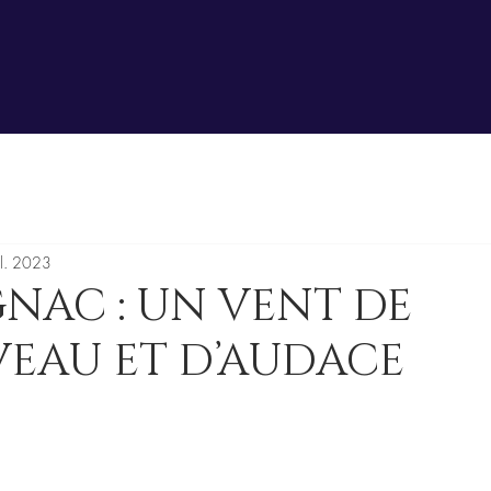
il. 2023
NAC : UN VENT DE
EAU ET D’AUDACE