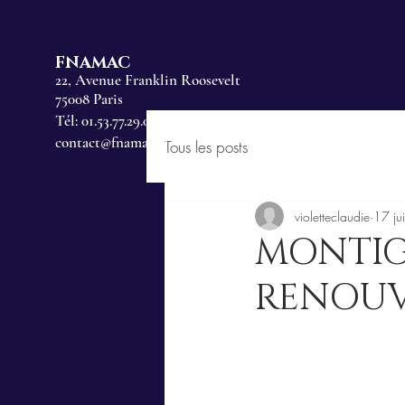
FNAMAC
22, Avenue Franklin Roosevelt
75008 Paris
Tél: 01.53.77.29.00
contact@fnamac.fr
Tous les posts
violetteclaudie
17 ju
MONTIG
RENOUV