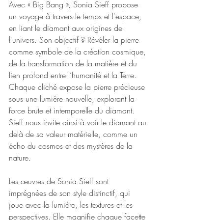
Avec « Big Bang », Sonia Sieff propose 
un voyage à travers le temps et l'espace, 
en liant le diamant aux origines de 
l'univers. Son objectif ? Révéler la pierre 
comme symbole de la création cosmique, 
de la transformation de la matière et du 
lien profond entre l’humanité et la Terre. 
Chaque cliché expose la pierre précieuse 
sous une lumière nouvelle, explorant la 
force brute et intemporelle du diamant. 
Sieff nous invite ainsi à voir le diamant au-
delà de sa valeur matérielle, comme un 
écho du cosmos et des mystères de la 
nature.
Les œuvres de Sonia Sieff sont 
imprégnées de son style distinctif, qui 
joue avec la lumière, les textures et les 
perspectives. Elle magnifie chaque facette 