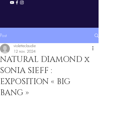
Post
violetteclaudie
12 nov. 2024
NATURAL DIAMOND x
SONIA SIEFF :
EXPOSITION « BIG
BANG »