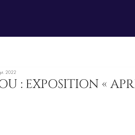
pt. 2022
JOU : EXPOSITION « APR