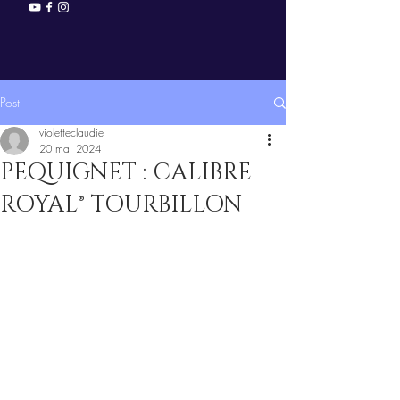
Post
violetteclaudie
20 mai 2024
PEQUIGNET : CALIBRE
ROYAL® TOURBILLON