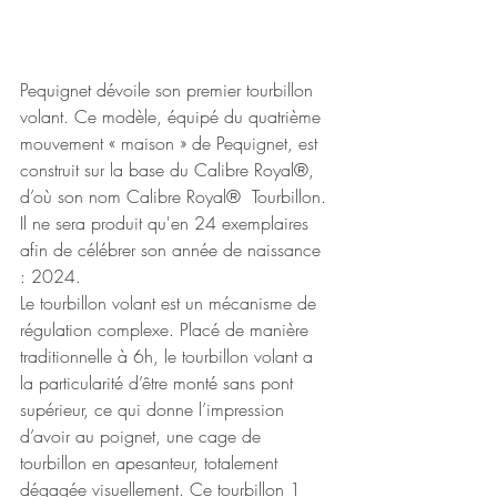
Pequignet dévoile son premier tourbillon 
volant. Ce modèle, équipé du quatrième 
mouvement « maison » de Pequignet, est  
construit sur la base du Calibre Royal®, 
d’où son nom Calibre Royal®  Tourbillon. 
Il ne sera produit qu'en 24 exemplaires 
afin de célébrer son année de naissance 
: 2024.
Le tourbillon volant est un mécanisme de 
régulation complexe. Placé de manière 
traditionnelle à 6h, le tourbillon volant a 
la particularité d’être monté sans pont 
supérieur, ce qui donne l’impression 
d’avoir au poignet, une cage de 
tourbillon en apesanteur, totalement 
dégagée visuellement. Ce tourbillon 1 