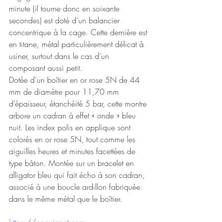
minute (il tourne donc en soixante 
secondes) est doté d’un balancier 
concentrique à la cage. Cette dernière est 
en titane, métal particulièrement délicat à 
usiner, surtout dans le cas d’un 
composant aussi petit.
Dotée d’un boîtier en or rose 5N de 44 
mm de diamètre pour 11,70 mm 
d’épaisseur, étanchéité 5 bar, cette montre 
arbore un cadran à effet « onde » bleu 
nuit. Les index polis en applique sont 
colorés en or rose 5N, tout comme les 
aiguilles heures et minutes facettées de 
type bâton. Montée sur un bracelet en 
alligator bleu qui fait écho à son cadran, 
associé à une boucle ardillon fabriquée 
dans le même métal que le boîtier.