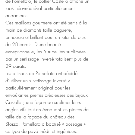
de Pomellato, le collier Castello affiche un 
look néo-médiéval particulièrement 
audacieux.
Ces maillons gourmette ont été sertis à la 
main de diamants taille baguette, 
princesse et brillant pour un total de plus 
de 28 carats. D’une beauté 
exceptionnelle, les 5 rubellites sublimées 
par un sertissage inversé totalisent plus de 
29 carats.
Les artisans de Pomellato ont décidé 
d’utiliser un « sertissage inversé » 
particulièrement original pour les 
envoûtantes pierres précieuses des bijoux 
Castello ; une façon de sublimer leurs 
angles vifs tout en évoquant les pierres de 
taille de la façade du château des 
Sforza. Pomellato a baptisé « bossage » 
ce type de pavé inédit et ingénieux.