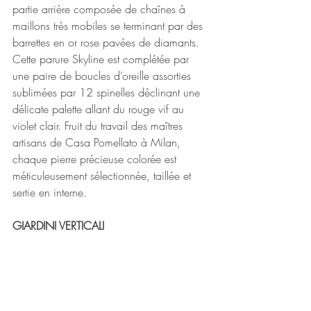
partie arrière composée de chaînes à 
maillons très mobiles se terminant par des 
barrettes en or rose pavées de diamants.
Cette parure Skyline est complétée par 
une paire de boucles d’oreille assorties 
sublimées par 12 spinelles déclinant une 
délicate palette allant du rouge vif au 
violet clair. Fruit du travail des maîtres 
artisans de Casa Pomellato à Milan, 
chaque pierre précieuse colorée est 
méticuleusement sélectionnée, taillée et 
sertie en interne.
GIARDINI VERTICALI