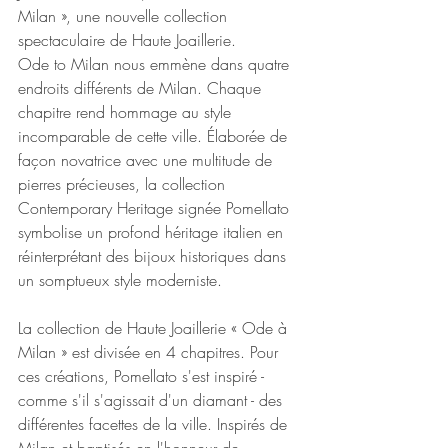
Milan », une nouvelle collection 
spectaculaire de Haute Joaillerie.
Ode to Milan nous emmène dans quatre 
endroits différents de Milan. Chaque 
chapitre rend hommage au style 
incomparable de cette ville. Élaborée de 
façon novatrice avec une multitude de 
pierres précieuses, la collection 
Contemporary Heritage signée Pomellato 
symbolise un profond héritage italien en 
réinterprétant des bijoux historiques dans 
un somptueux style moderniste.
La collection de Haute Joaillerie « Ode à 
Milan » est divisée en 4 chapitres. Pour 
ces créations, Pomellato s'est inspiré - 
comme s'il s'agissait d'un diamant - des 
différentes facettes de la ville. Inspirés de 