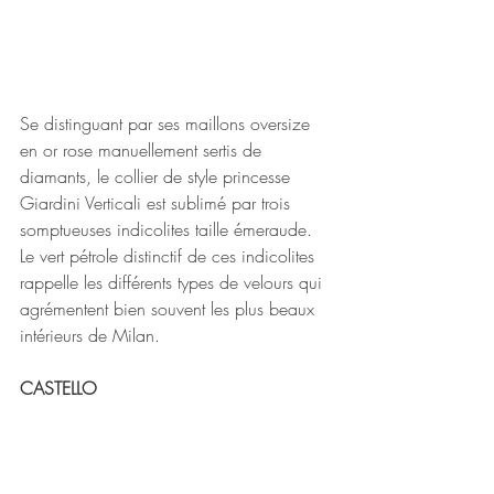
Se distinguant par ses maillons oversize 
en or rose manuellement sertis de 
diamants, le collier de style princesse 
Giardini Verticali est sublimé par trois 
somptueuses indicolites taille émeraude.
Le vert pétrole distinctif de ces indicolites 
rappelle les différents types de velours qui 
agrémentent bien souvent les plus beaux 
intérieurs de Milan.
CASTELLO