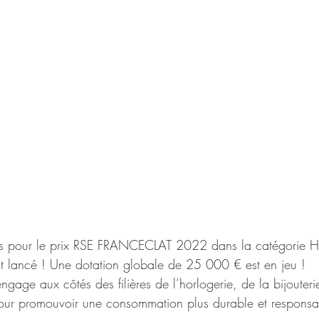
es pour le prix RSE FRANCECLAT 2022 dans la catégorie Ho
e est lancé ! Une dotation globale de 25 000 € est en jeu !
engage aux côtés des filières de l’horlogerie, de la bijouterie-
pour promouvoir une consommation plus durable et responsa