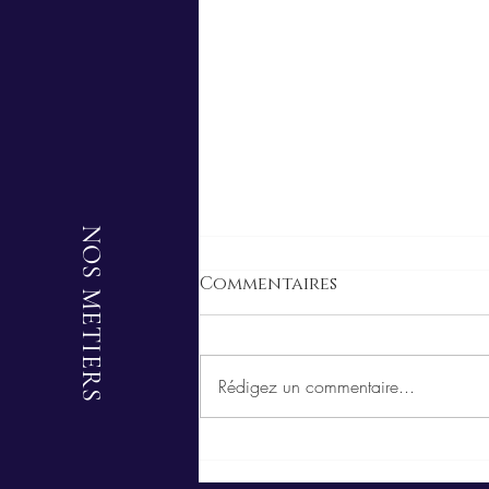
NOS METIERS
Commentaires
Rédigez un commentaire...
EMPLOYEURS : VOUS
POUVEZ PRÉTENDRE À