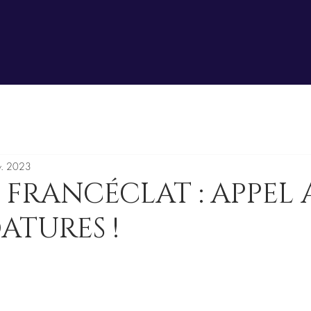
v. 2023
E FRANCÉCLAT : APPEL 
ATURES !