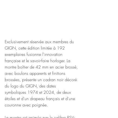
Exclusivement réservée aux membres du 
GIGN, cette édition limitée à 192 
exemplaires fusionne l'innovation 
française et le savoir-faire horloger. La 
montre boîtier de 42 mm en acier brossé, 
avec boulons apparents et finitions 
brossées, présente un cadran noir décoré 
du logo du GIGN, des dates 
symboliques 1974 et 2024, de deux 
étoiles et d'un drapeau français et d'une 
couronne avec poignée.
La montre est animée par le calibre RSV-