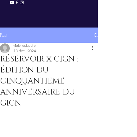
Post
violetteclaudie
13 déc. 2024
RÉSERVOIR x GIGN :
ÉDITION DU
CINQUANTIEME
ANNIVERSAIRE DU
GIGN