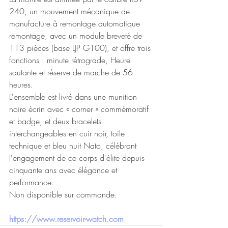
240, un mouvement mécanique de 
manufacture à remontage automatique 
remontage, avec un module breveté de 
113 pièces (base LJP G100), et offre trois 
fonctions : minute rétrograde, Heure 
sautante et réserve de marche de 56 
heures.
L'ensemble est livré dans une munition 
noire écrin avec « corner » commémoratif 
et badge, et deux bracelets 
interchangeables en cuir noir, toile 
technique et bleu nuit Nato, célébrant 
l'engagement de ce corps d'élite depuis 
cinquante ans avec élégance et 
performance.
Non disponible sur commande.
https://www.reservoir-watch.com