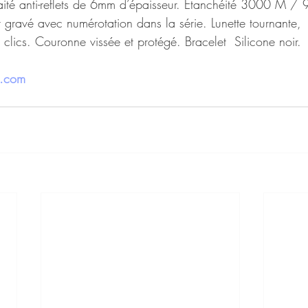
aité anti-reflets de 6mm d’épaisseur. Etanchéité 3000 M /
et gravé avec numérotation dans la série. Lunette tournante, 
 clics. Couronne vissée et protégé. Bracelet  Silicone noir.
h.com