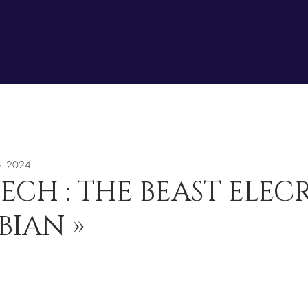
v. 2024
ECH : THE BEAST ELEC
BIAN »