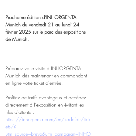
Prochaine édition d’INHORGENTA 
Munich du vendredi 21 au lundi 24 
février 2025 sur le parc des expositions 
de Munich.
Préparez votre visite à INHORGENTA 
Munich dès maintenant en commandant 
en ligne votre ticket d'entrée. 
Profitez de tarifs avantageux et accédez 
directement à l'exposition en évitant les 
files d'attente :
https://inhorgenta.com/en/tradefair/tick
ets/?
utm_source=brevo&utm_campaign=INHO