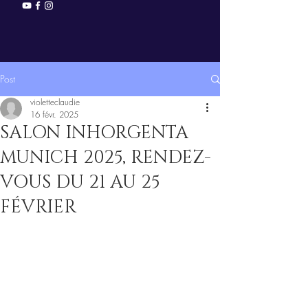
Post
violetteclaudie
16 févr. 2025
SALON INHORGENTA
MUNICH 2025, RENDEZ-
VOUS DU 21 AU 25
FÉVRIER