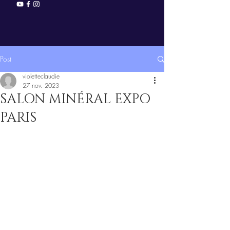
Post
violetteclaudie
27 nov. 2023
SALON MINÉRAL EXPO
PARIS