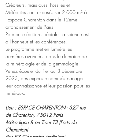
Créateurs, mais aussi Fossiles et 
Météorites sont exposés sur 2 000 m² à 
l’Espace Charenton dans le 12ème 
arrondissement de Paris. 
Pour cette édition spéciale, la science est 
à l'honneur et les conférences. 
Le programme met en lumière les 
dernières avancées dans le domaine de 
la minéralogie et de la gemmologie. 
Venez écouter du 1er au 3 décembre 
2023, des experts renommés partager 
leur connaissance et leur passion pour les 
minéraux.
Lieu : ESPACE CHARENTON - 327 rue 
de Charenton, 75012 Paris
Métro ligne 8 ou Tram T3 (Porte de 
Charenton)