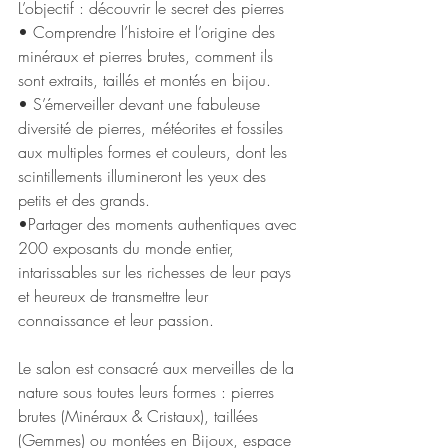
L’objectif : découvrir le secret des pierres
• Comprendre l’histoire et l’origine des 
minéraux et pierres brutes, comment ils 
sont extraits, taillés et montés en bijou.
• S’émerveiller devant une fabuleuse 
diversité de pierres, météorites et fossiles 
aux multiples formes et couleurs, dont les 
scintillements illumineront les yeux des 
petits et des grands.
•Partager des moments authentiques avec 
200 exposants du monde entier, 
intarissables sur les richesses de leur pays 
et heureux de transmettre leur 
connaissance et leur passion. 
Le salon est consacré aux merveilles de la 
nature sous toutes leurs formes : pierres 
brutes (Minéraux & Cristaux), taillées 
(Gemmes) ou montées en Bijoux, espace 