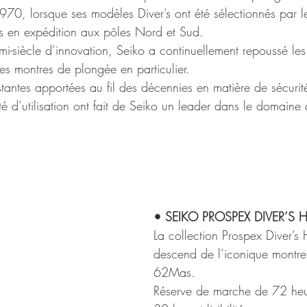
70, lorsque ses modèles Diver’s ont été sélectionnés par le
tis en expédition aux pôles Nord et Sud.
-siècle d’innovation, Seiko a continuellement repoussé les 
es montres de plongée en particulier.
tantes apportées au fil des décennies en matière de sécurité,
ilité d’utilisation ont fait de Seiko un leader dans le domain
• SEIKO PROSPEX DIVER’S 
La collection Prospex Diver’s 
descend de l’iconique montr
62Mas.
Réserve de marche de 72 heur