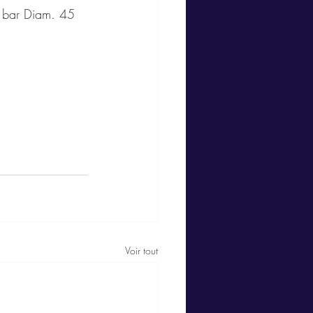
0 bar Diam. 45 
Voir tout