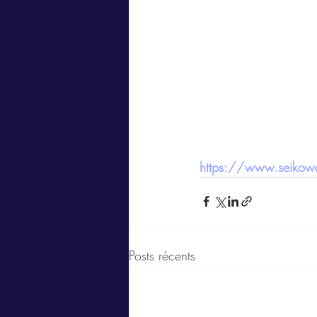
https://www.seikowa
Posts récents