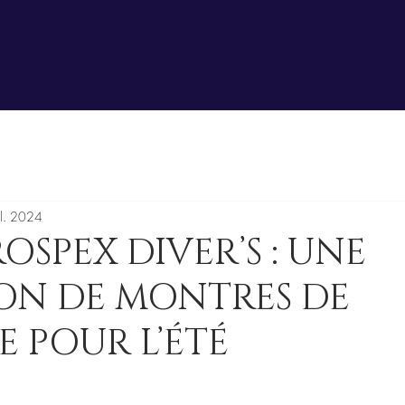
il. 2024
ROSPEX DIVER’S : UNE
ION DE MONTRES DE
 POUR L’ÉTÉ