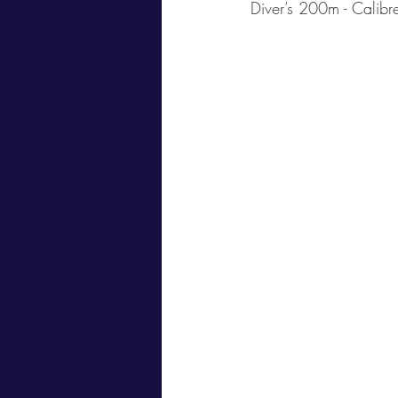
Diver’s 200m - Cali