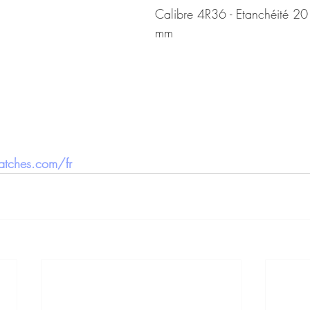
Calibre 4R36 - Etanchéité 2
mm
tches.com/fr