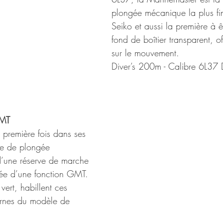
plongée mécanique la plus fi
Seiko et aussi la première à ê
fond de boîtier transparent, o
sur le mouvement.
Diver’s 200m - Calibre 6L37
GMT
a première fois dans ses 
re de plongée 
’une réserve de marche 
ipée d’une fonction GMT. 
vert, habillent ces 
ernes du modèle de 