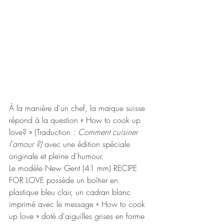
À la manière d'un chef, la marque suisse 
répond à la question « How to cook up 
love? » (Traduction : 
Comment cuisiner 
l'amour ?)
 avec une édition spéciale 
originale et pleine d'humour.
Le modèle New Gent (41 mm) RECIPE 
FOR LOVE possède un boîtier en 
plastique bleu clair, un cadran blanc 
imprimé avec le message « How to cook 
up love » doté d'aiguilles grises en forme 