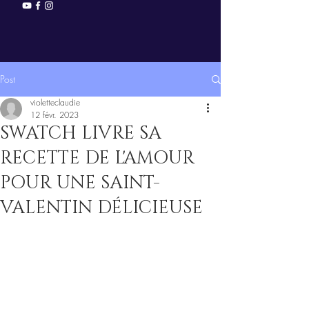
Post
violetteclaudie
12 févr. 2023
SWATCH LIVRE SA
RECETTE DE L'AMOUR
POUR UNE SAINT-
VALENTIN DÉLICIEUSE