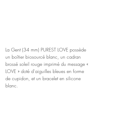
La Gent (34 mm) PUREST LOVE possède 
un boîtier biosourcé blanc, un cadran 
brossé soleil rouge imprimé du message « 
LOVE » doté d'aiguilles bleues en forme 
de cupidon, et un bracelet en silicone 
blanc. 