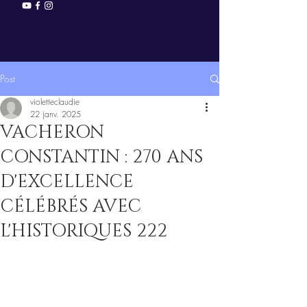
Post
violetteclaudie
22 janv. 2025
VACHERON
CONSTANTIN : 270 ANS
D'EXCELLENCE
CÉLÉBRÉS AVEC
L'HISTORIQUES 222