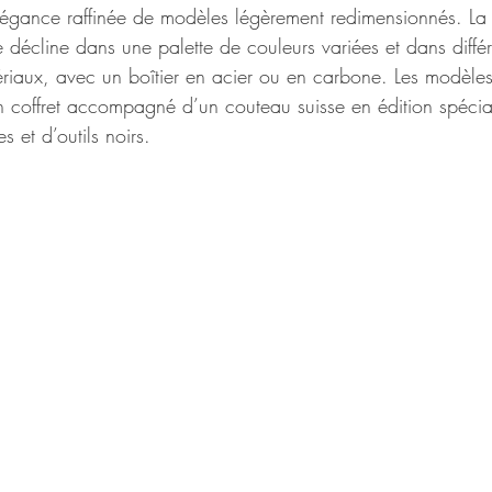
légance raffinée de modèles légèrement redimensionnés. La 
 décline dans une palette de couleurs variées et dans différ
riaux, avec un boîtier en acier ou en carbone. Les modèle
 coffret accompagné d’un couteau suisse en édition spécia
 et d’outils noirs.