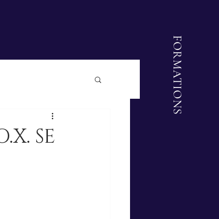
FORMATIONS
.X. SE