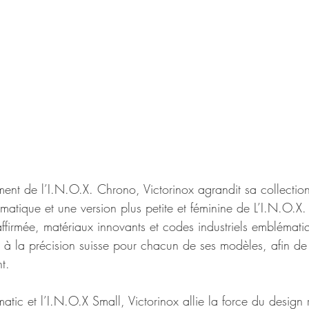
ent de l’I.N.O.X. Chrono, Victorinox agrandit sa collection
atique et une version plus petite et féminine de L’I.N.O.X.
ffirmée, matériaux innovants et codes industriels emblémati
à la précision suisse pour chacun de ses modèles, afin de m
t.
tic et l’I.N.O.X Small, Victorinox allie la force du design 