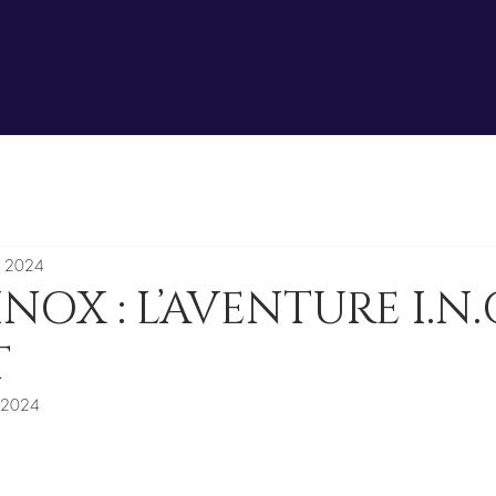
. 2024
NOX : L’AVENTURE I.N.O
T
. 2024