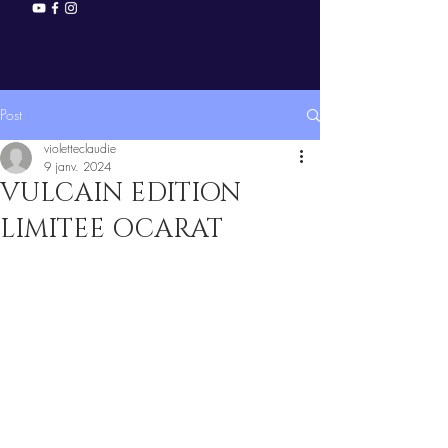
Post
violetteclaudie
9 janv. 2024
VULCAIN EDITION
LIMITEE OCARAT