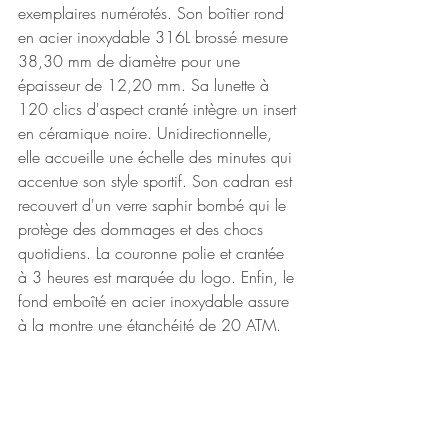
exemplaires numérotés. Son boîtier rond 
en acier inoxydable 316L brossé mesure 
38,30 mm de diamètre pour une 
épaisseur de 12,20 mm. Sa lunette à 
120 clics d'aspect cranté intègre un insert 
en céramique noire. Unidirectionnelle, 
elle accueille une échelle des minutes qui 
accentue son style sportif. Son cadran est 
recouvert d'un verre saphir bombé qui le 
protège des dommages et des chocs 
quotidiens. La couronne polie et crantée 
à 3 heures est marquée du logo. Enfin, le 
fond emboîté en acier inoxydable assure 
à la montre une étanchéité de 20 ATM.