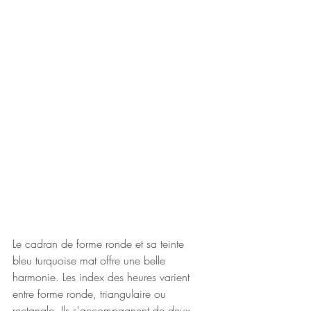
Le cadran de forme ronde et sa teinte 
bleu turquoise mat offre une belle 
harmonie. Les index des heures varient 
entre forme ronde, triangulaire ou 
rectangle. Ils s'accompagnent de deux 