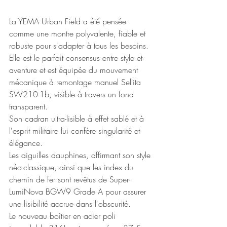
La YEMA Urban Field a été pensée 
comme une montre polyvalente, fiable et 
robuste pour s'adapter à tous les besoins. 
Elle est le parfait consensus entre style et 
aventure et est équipée du mouvement 
mécanique à remontage manuel Sellita 
SW210-1b, visible à travers un fond 
transparent. 
Son cadran ultra-lisible à effet sablé et à 
l'esprit militaire lui confère singularité et 
élégance. 
Les aiguilles dauphines, affirmant son style 
néo-classique, ainsi que les index du 
chemin de fer sont revêtus de Super-
LumiNova BGW9 Grade A pour assurer 
une lisibilité accrue dans l'obscurité. 
Le nouveau boîtier en acier poli 