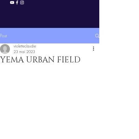
Post
violetteclaudie
23 mai 2023
YEMA URBAN FIELD