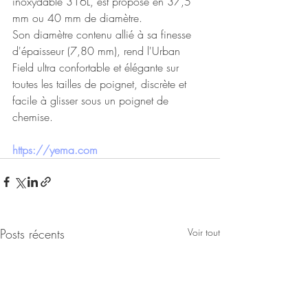
inoxydable 316L, est proposé en 37,5 
mm ou 40 mm de diamètre. 
Son diamètre contenu allié à sa finesse 
d'épaisseur (7,80 mm), rend l'Urban 
Field ultra confortable et élégante sur 
toutes les tailles de poignet, discrète et 
facile à glisser sous un poignet de 
chemise.
https://yema.com
Posts récents
Voir tout